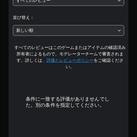
すべてのレビュー
段
階
並び替え：
中
新しい順
の
すべてのレビューはこのゲームまたはアイテムの確認済み
4
所有者によるもので、モデレーターチームで審査されま
.
す。詳しくは、
評価とレビューポリシー
をご確認くださ
い。
3
9
で
条件に一致する評価がありませんでし
す
た。別の条件を指定してください。