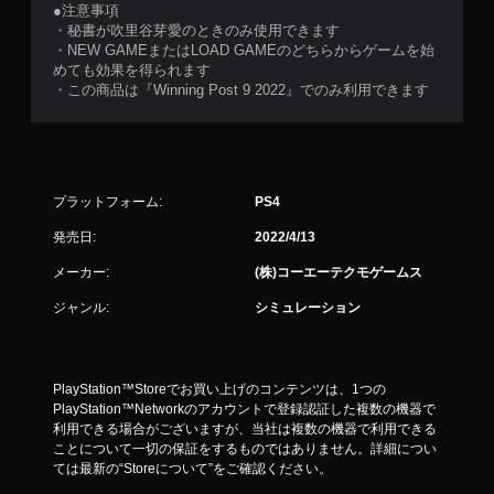
●注意事項
・秘書が吹里谷芽愛のときのみ使用できます
・NEW GAMEまたはLOAD GAMEのどちらからゲームを始
めても効果を得られます
・この商品は『Winning Post 9 2022』でのみ利用できます
プラットフォーム:
PS4
発売日:
2022/4/13
メーカー:
(株)コーエーテクモゲームス
ジャンル:
シミュレーション
PlayStation™Storeでお買い上げのコンテンツは、1つの
PlayStation™Networkのアカウントで登録認証した複数の機器で
利用できる場合がございますが、当社は複数の機器で利用できる
ことについて一切の保証をするものではありません。詳細につい
ては最新の“Storeについて”をご確認ください。