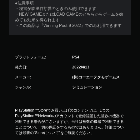
●注意事項
・秘書が吹里谷芽愛のときのみ使用できます
・NEW GAMEまたはLOAD GAMEのどちらからゲームを始
めても効果を得られます
・この商品は『Winning Post 9 2022』でのみ利用できます
プラットフォーム:
PS4
発売日:
2022/4/13
メーカー:
(株)コーエーテクモゲームス
ジャンル:
シミュレーション
PlayStation™Storeでお買い上げのコンテンツは、1つの
PlayStation™Networkのアカウントで登録認証した複数の機器で
利用できる場合がございますが、当社は複数の機器で利用できる
ことについて一切の保証をするものではありません。詳細につい
ては最新の“Storeについて”をご確認ください。