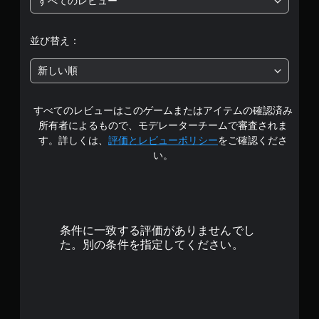
すべてのレビュー
段
階
並び替え：
中
新しい順
の
すべてのレビューはこのゲームまたはアイテムの確認済み
5
所有者によるもので、モデレーターチームで審査されま
で
す。詳しくは、
評価とレビューポリシー
をご確認くださ
い。
す
条件に一致する評価がありませんでし
た。別の条件を指定してください。