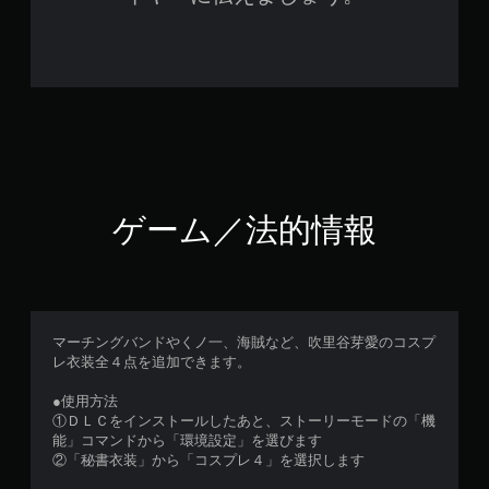
ゲーム／法的情報
マーチングバンドやくノ一、海賊など、吹里谷芽愛のコスプ
レ衣装全４点を追加できます。
●使用方法
①ＤＬＣをインストールしたあと、ストーリーモードの「機
能」コマンドから「環境設定」を選びます
②「秘書衣装」から「コスプレ４」を選択します