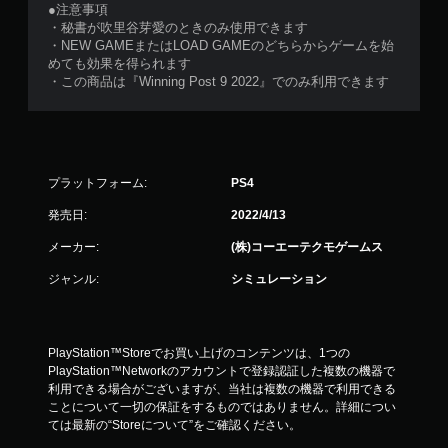
●注意事項
・秘書が吹里谷芽愛のときのみ使用できます
・NEW GAMEまたはLOAD GAMEのどちらからゲームを始
めても効果を得られます
・この商品は『Winning Post 9 2022』でのみ利用できます
プラットフォーム:
PS4
発売日:
2022/4/13
メーカー:
(株)コーエーテクモゲームス
ジャンル:
シミュレーション
PlayStation™Storeでお買い上げのコンテンツは、1つの
PlayStation™Networkのアカウントで登録認証した複数の機器で
利用できる場合がございますが、当社は複数の機器で利用できる
ことについて一切の保証をするものではありません。詳細につい
ては最新の“Storeについて”をご確認ください。