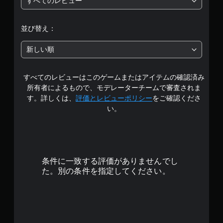
すべてのレビュー
段
階
並び替え：
中
新しい順
の
すべてのレビューはこのゲームまたはアイテムの確認済み
4
所有者によるもので、モデレーターチームで審査されま
.
す。詳しくは、
評価とレビューポリシー
をご確認くださ
い。
5
で
す
条件に一致する評価がありませんでし
た。別の条件を指定してください。