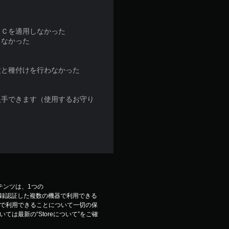
Ｃを適用しなかった
しなかった
と種付けを行わなかった
入手できます（使用するお守り
コンテンツは、1つの
ウントで登録認証した複数の機器で利用できる
で利用できることについて一切の保
は最新の“Storeについて”をご確