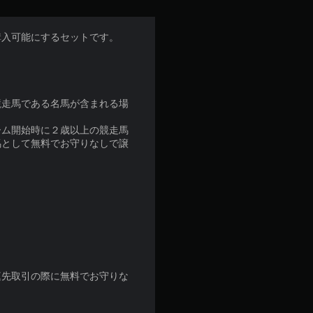
購入可能にするセットです。
競走馬である名馬が含まれる場
ーム開始時に２歳以上の競走馬
馬として無料でお守りなしで譲
庭先取引の際に無料でお守りな