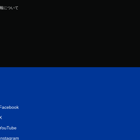
報について
Facebook
X
YouTube
Instagram