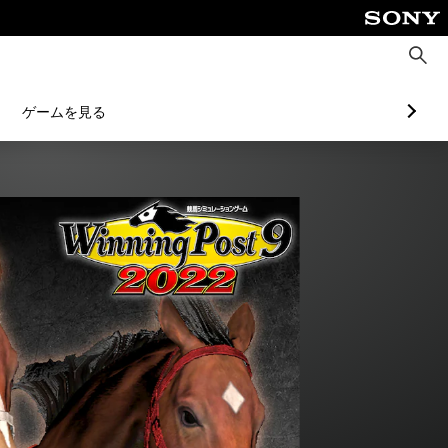
検
索
ゲームを見る