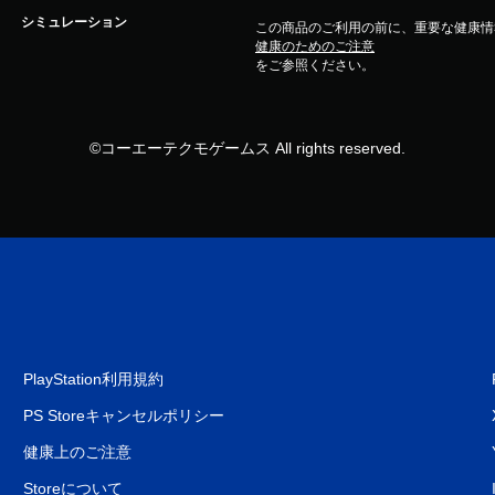
シミュレーション
この商品のご利用の前に、重要な健康情
健康のためのご注意
をご参照ください。
©コーエーテクモゲームス All rights reserved.
PlayStation利用規約
PS Storeキャンセルポリシー
健康上のご注意
Storeについて