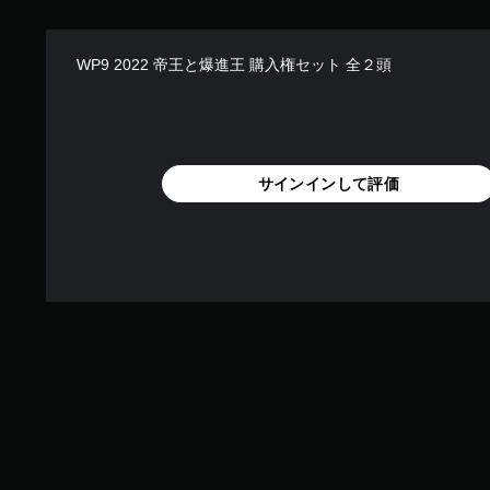
WP9 2022 帝王と爆進王 購入権セット 全２頭
サインインして評価