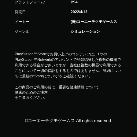
プラットフォーム:
PS4
発売日:
2022/4/13
メーカー:
(株)コーエーテクモゲームス
ジャンル:
シミュレーション
PlayStation™Storeでお買い上げのコンテンツは、1つの
PlayStation™Networkのアカウントで登録認証した複数の機器で
利用できる場合がございますが、当社は複数の機器で利用できる
ことについて一切の保証をするものではありません。詳細につい
ては最新の“Storeについて”をご確認ください。
この商品のご利用の前に、重要な健康情報について
健康のためのご注意
をご参照ください。
©コーエーテクモゲームス All rights reserved.