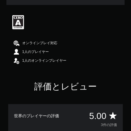
評
価
は
5
段
階
中
の
オンラインプレイ対応
5
で
1人のプレイヤー
す
1人のオンラインプレイヤー
評価とレビュー
評
5.00
世界のプレイヤーの評価
価
3件の評価