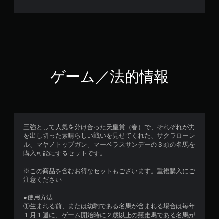
ゲーム／法的情報
三強として人気を分け合った天皇賞（春）で、それぞれが力
を出し切った素晴らしい戦いを見せてくれた、サクラローレ
ル、マヤノトップガン、マーベラスサンデーの３頭の名馬を
購入可能にするセットです。
※この商品を含むお得なセットもございます。重複購入にご
注意ください
●使用方法
①生まれる前、または幼駒である名馬が含まれる場合は毎年
１月１週に、ゲーム開始時に２歳以上の競走馬である名馬が