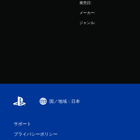
発売日:
メーカー:
ジャンル:
国／地域：日本
サポート
プライバシーポリシー