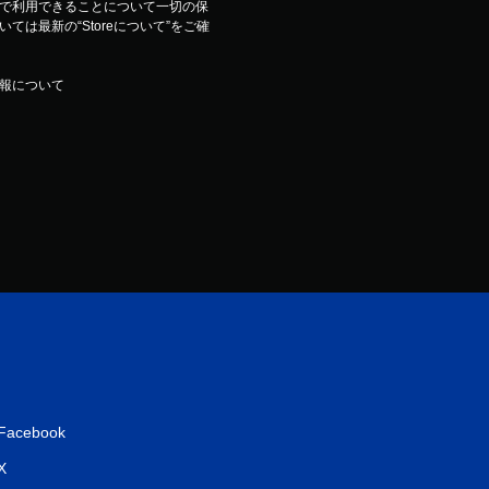
で利用できることについて一切の保
は最新の“Storeについて”をご確
報について
Facebook
X