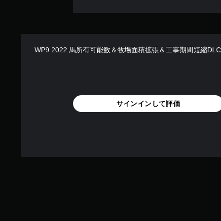
WP9 2022 馬所有可能数＆牧場面積拡張＆工事期間短縮DL
サインインして評価