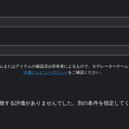
ムまたはアイテムの確認済み所有者によるもので、モデレーターチーム
評価とレビューポリシー
をご確認ください。
致する評価がありませんでした。別の条件を指定して