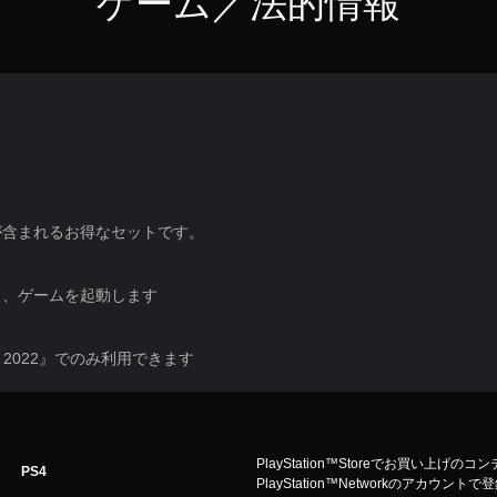
ゲーム／法的情報
が含まれるお得なセットです。
と、ゲームを起動します
t 9 2022』でのみ利用できます
PlayStation™Storeでお買い上げの
PS4
PlayStation™Networkのアカ