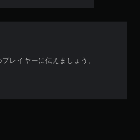
0
9
で
す
のプレイヤーに伝えましょう。