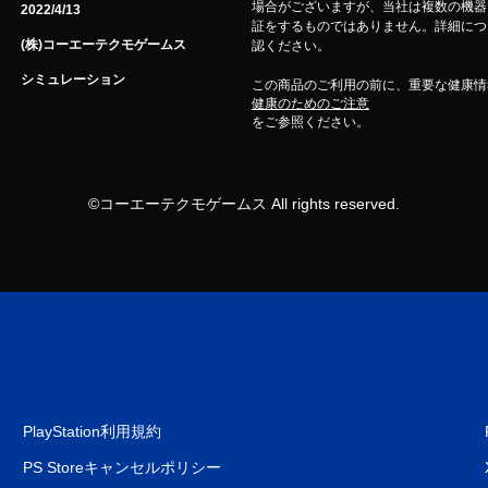
場合がございますが、当社は複数の機器
2022/4/13
証をするものではありません。詳細について
(株)コーエーテクモゲームス
認ください。
シミュレーション
この商品のご利用の前に、重要な健康情
健康のためのご注意
をご参照ください。
©コーエーテクモゲームス All rights reserved.
PlayStation利用規約
PS Storeキャンセルポリシー