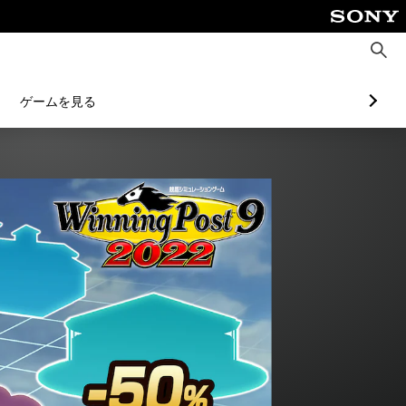
検
索
ゲームを見る