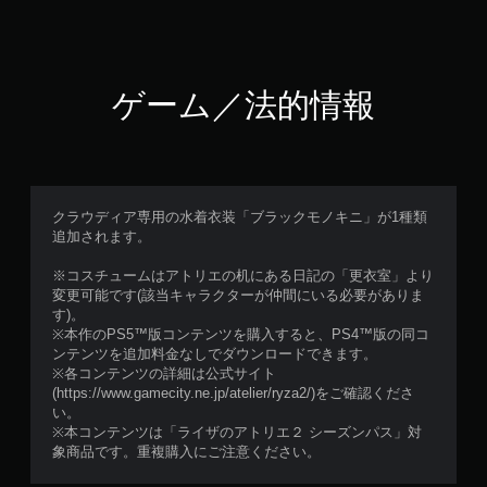
ゲーム／法的情報
クラウディア専用の水着衣装「ブラックモノキニ」が1種類
追加されます。
※コスチュームはアトリエの机にある日記の「更衣室」より
変更可能です(該当キャラクターが仲間にいる必要がありま
す)。
※本作のPS5™版コンテンツを購入すると、PS4™版の同コ
ンテンツを追加料金なしでダウンロードできます。
※各コンテンツの詳細は公式サイト
(https://www.gamecity.ne.jp/atelier/ryza2/)をご確認くださ
い。
※本コンテンツは「ライザのアトリエ２ シーズンパス」対
象商品です。重複購入にご注意ください。