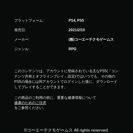
プラットフォーム:
PS4, PS5
発売日:
2021/2/10
メーカー:
(株)コーエーテクモゲームス
ジャンル:
RPG
このコンテンツは、アカウントに登録されている主なPS5(「コン
テンツ共有とオフラインプレイ」設定)ではいつでも、その他の
PS5の場合には同アカウントでログインした後に、ダウンロード
してプレイすることができます。
この商品のご利用の前に、重要な健康情報について
健康のためのご注意
をご参照ください。
©コーエーテクモゲームス All rights reserved.