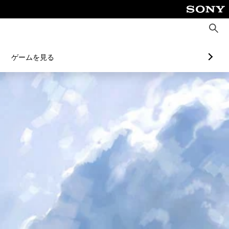
検
索
ゲームを見る