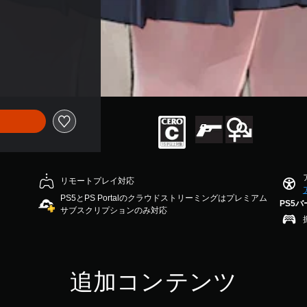
リモートプレイ対応
PS5とPS Portalのクラウドストリーミングはプレミアム
PS5
サブスクリプションのみ対応
追加コンテンツ