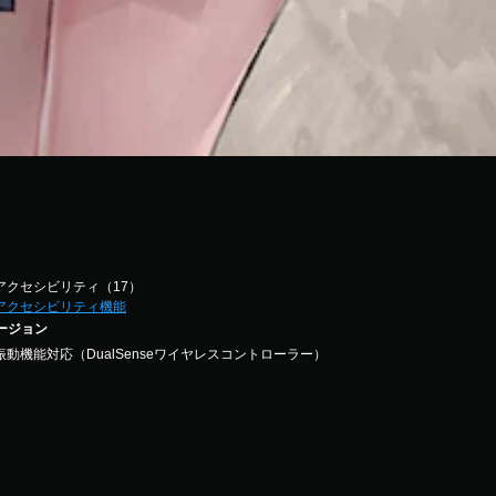
アクセシビリティ（17）
アクセシビリティ機能
バージョン
振動機能対応（DualSenseワイヤレスコントローラー）