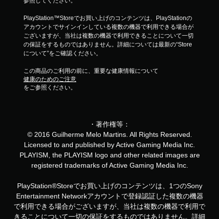
参照してください。
PlayStation™Storeでお買い上げのコンテンツは、PlayStationの
アカウントでサインインしている複数の機器で利用できる場合が
ございますが、当社は複数の機器で利用できることについて一切
の保証をするものではありません。詳細については最新の“Store
について”をご確認ください。
この商品のご利用の前に、重要な健康情報について
健康のためのご注意
をご参照ください。
・著作権等：
© 2016 Guilherme Melo Martins. All Rights Reserved.
Licensed to and published by Active Gaming Media Inc.
PLAYISM, the PLAYISM logo and other related images are
registered trademarks of Active Gaming Media Inc.
PlayStation®Storeでお買い上げのコンテンツは、1つのSony
Entertainment Networkアカウントで登録認証した複数の機器
で利用できる場合がございますが、当社は複数の機器で利用で
きることについて一切の保証をするものではありません。詳細