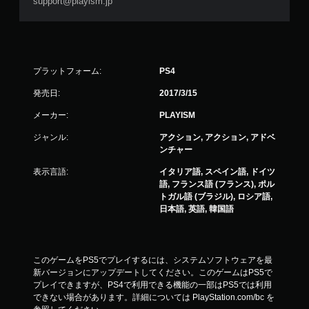
support@playism.jp
プラットフォーム:
PS4
発売日:
2017/3/15
メーカー:
PLAYISM
ジャンル:
アクション, アクション, アドベ
ンチャー
表示言語:
イタリア語, スペイン語, ドイツ
語, フランス語 (フランス), ポル
トガル語 (ブラジル), ロシア語,
日本語, 英語, 韓国語
このゲームをPS5でプレイするには、システムソフトウェアを最
新バージョンにアップデートしてください。このゲームはPS5で
プレイできますが、PS4で利用できる機能の一部はPS5では利用
できない場合があります。詳細については PlayStation.com/bc を