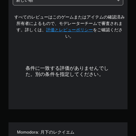
新しい順
階
すべてのレビューはこのゲームまたはアイテムの確認済み
中
所有者によるもので、モデレーターチームで審査されま
の
す。詳しくは、
評価とレビューポリシー
をご確認くださ
い。
4
.
4
条件に一致する評価がありませんでし
8
た。別の条件を指定してください。
で
す
Momodora: 月下のレクイエム