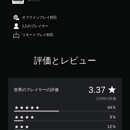
3
7
で
オフラインプレイ対応
す
1人のプレイヤー
リモートプレイ対応
評価とレビュー
評
3.37
世界のプレイヤーの評価
価
123件の評価
44％
数
9％
は
12％