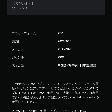
【犬がいます】
ワンワン！
プラットフォーム:
PS4
発売日:
2020/9/30
メーカー:
PLAYISM
ジャンル:
RPG
表示言語:
中国語 (簡体字), 日本語, 英語
このゲームをPS5でプレイするには、システムソフトウェアを最
新バージョンにアップデートしてください。このゲームはPS5で
プレイできますが、PS4で利用できる機能の一部はPS5では利用
できない場合があります。詳細については PlayStation.com/bc を
参照してください。
PlayStation™Storeでお買い上げのコンテンツは、1つの