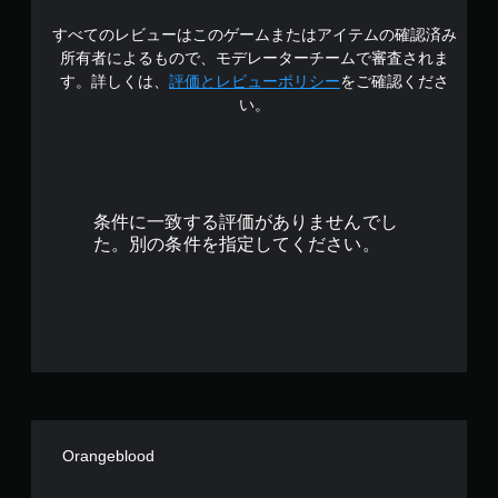
中
すべてのレビューはこのゲームまたはアイテムの確認済み
の
所有者によるもので、モデレーターチームで審査されま
3
す。詳しくは、
評価とレビューポリシー
をご確認くださ
い。
.
3
7
条件に一致する評価がありませんでし
で
た。別の条件を指定してください。
す
Orangeblood