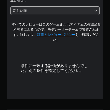
並び替え：
中
新しい順
の
すべてのレビューはこのゲームまたはアイテムの確認済み
4
所有者によるもので、モデレーターチームで審査されま
.
す。詳しくは、
評価とレビューポリシー
をご確認くださ
い。
6
4
で
条件に一致する評価がありませんでし
す
た。別の条件を指定してください。