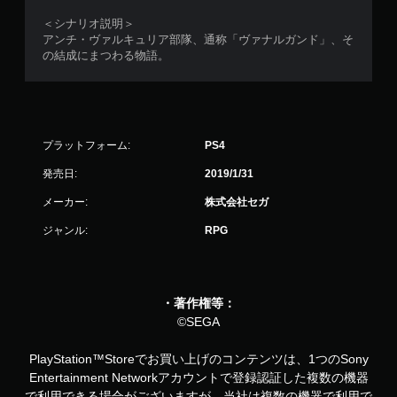
＜シナリオ説明＞
アンチ・ヴァルキュリア部隊、通称「ヴァナルガンド」、そ
の結成にまつわる物語。
プラットフォーム:
PS4
発売日:
2019/1/31
メーカー:
株式会社セガ
ジャンル:
RPG
・著作権等：
©SEGA
PlayStation™Storeでお買い上げのコンテンツは、1つのSony
Entertainment Networkアカウントで登録認証した複数の機器
で利用できる場合がございますが、当社は複数の機器で利用で