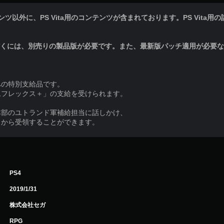
以外に、PS Vita用のコンテンツが含まれております。PS Vita用の詳細情報
だくには、別売りの製品版が必要です。また、最新版パッチ適用が必要
への特別支給品です。
ムフレックス＋」の支給を受けられます。
本部のユトランド軍補給担当に話しかけ、
」から受領することができます。
PS4
2019/1/31
株式会社セガ
RPG