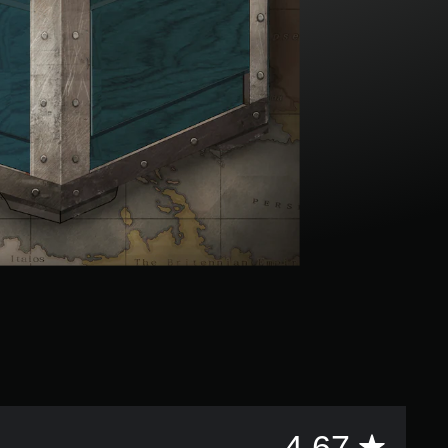
評
4.67