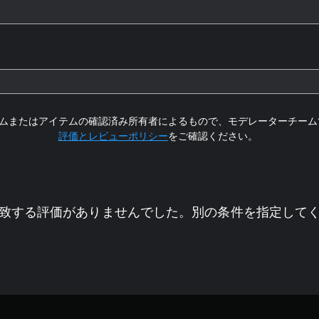
ムまたはアイテムの確認済み所有者によるもので、モデレーターチーム
評価とレビューポリシー
をご確認ください。
致する評価がありませんでした。別の条件を指定して