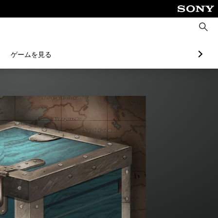
検
索
ゲームを見る