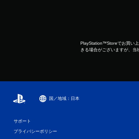
PlayStation™Storeで
きる場合がございますが、当
国／地域：日本
サポート
プライバシーポリシー