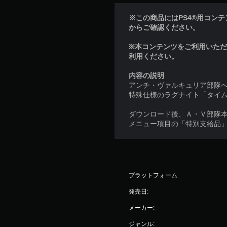
※この商品にはPS4®用コンテンツ
からご確認ください。
※本コンテンツをご利用いた
利用ください。
内容の説明
アンチ・ヴァルキュリア部隊
特殊仕様のラグナイト「タイ
ダウンロード後、Ａ・Ｖ部隊
メニュー項目の「特別支給品
プラットフォーム:
発売日:
メーカー:
ジャンル: