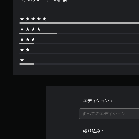
エディション：
すべてのエディション
絞り込み：