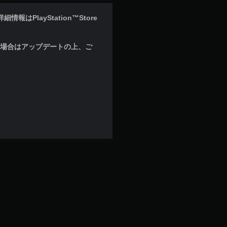
はPlayStation™Store
な場合はアップデートの上、ご