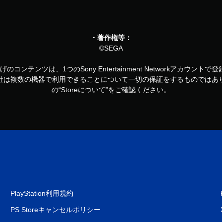
・著作権等：
©SEGA
お買い上げのコンテンツは、1つのSony Entertainment Networkアカ
社は複数の機器で利用できることについて一切の保証をするものではあ
の“Storeについて”をご確認ください。
PlayStation利用規約
PS Storeキャンセルポリシー