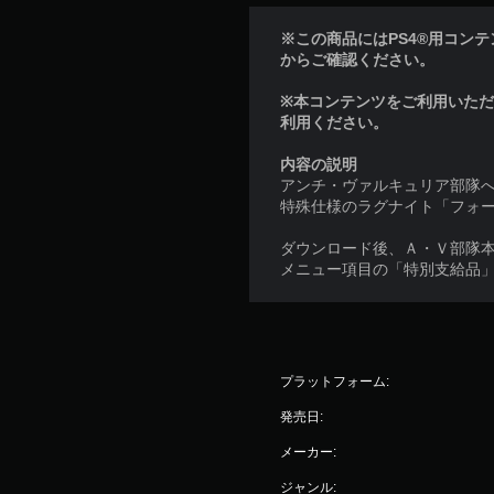
※この商品にはPS4®用コンテンツ
からご確認ください。
※本コンテンツをご利用いた
利用ください。
内容の説明
アンチ・ヴァルキュリア部隊
特殊仕様のラグナイト「フォ
ダウンロード後、Ａ・Ｖ部隊
メニュー項目の「特別支給品
プラットフォーム:
発売日:
メーカー:
ジャンル: