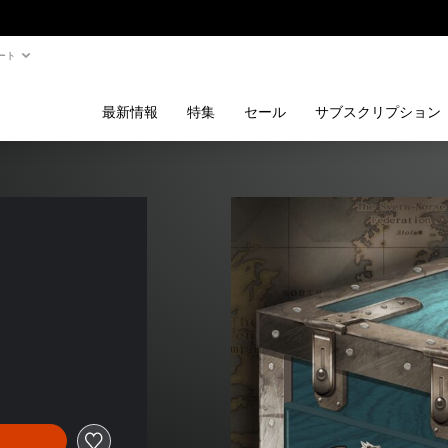
ート
最新情報
特集
セール
サブスクリプション