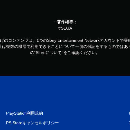
・著作権等：
©SEGA
お買い上げのコンテンツは、1つのSony Entertainment Networkアカ
社は複数の機器で利用できることについて一切の保証をするものではあ
の“Storeについて”をご確認ください。
PlayStation利用規約
PS Storeキャンセルポリシー