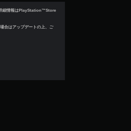
はPlayStation™Store
な場合はアップデートの上、ご