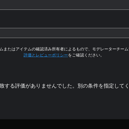
ムまたはアイテムの確認済み所有者によるもので、モデレーターチーム
評価とレビューポリシー
をご確認ください。
致する評価がありませんでした。別の条件を指定して