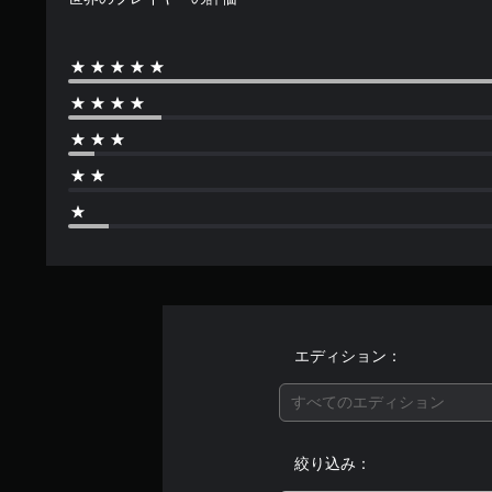
エディション：
すべてのエディション
絞り込み：