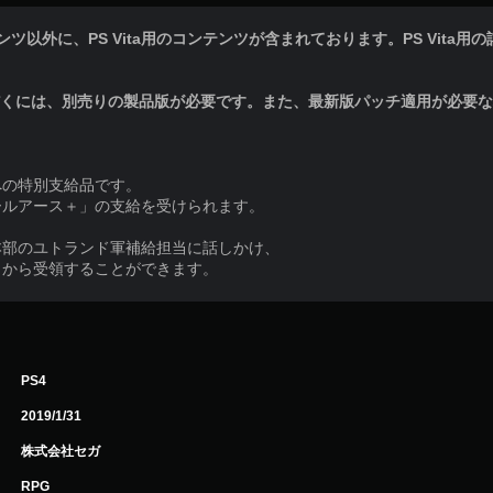
以外に、PS Vita用のコンテンツが含まれております。PS Vita用の詳細情報
だくには、別売りの製品版が必要です。また、最新版パッチ適用が必要
への特別支給品です。
ールアース＋」の支給を受けられます。
本部のユトランド軍補給担当に話しかけ、
」から受領することができます。
PS4
2019/1/31
株式会社セガ
RPG