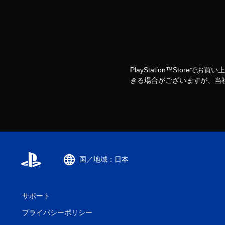
PlayStation™Storeで
きる場合がございますが、当
国／地域：日本
サポート
プライバシーポリシー