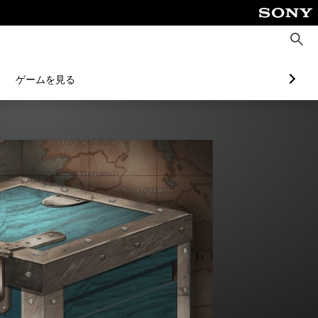
検
索
ゲームを見る