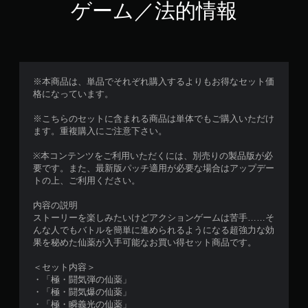
ゲーム／法的情報
※本商品は、単品でそれぞれ購入するよりもお得なセット価
格になっています。
※こちらのセットに含まれる商品は単体でもご購入いただけ
ます。重複購入にご注意下さい。
※本コンテンツをご利用いただくには、別売りの製品版が必
要です。また、最新版パッチ適用が必要な場合はアップデー
トの上、ご利用ください。
内容の説明
ストーリーを楽しみたいけどアクションゲームは苦手……そ
んな人でもバトルを簡単に進められるようになる超強力な効
果を秘めた仙薬が入手可能なお買い得セット商品です。
＜セット内容＞
・「極・闘気弾の仙薬」
・「極・闘気爆の仙薬」
・「極・瞬義光の仙薬」