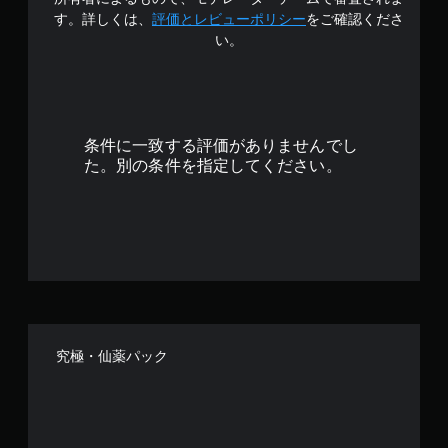
4
す。詳しくは、
評価とレビューポリシー
をご確認くださ
い。
.
6
4
条件に一致する評価がありませんでし
で
た。別の条件を指定してください。
す
究極・仙薬パック