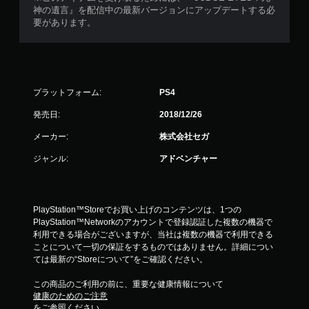
神の遺言』を配信中の最新バージョンにアップデートする必
要があります。
プラットフォーム:
PS4
発売日:
2018/12/26
メーカー:
株式会社セガ
ジャンル:
アドベンチャー
PlayStation™Storeでお買い上げのコンテンツは、1つの
PlayStation™Networkのアカウントで登録認証した複数の機器で
利用できる場合がございますが、当社は複数の機器で利用できる
ことについて一切の保証をするものではありません。詳細につい
ては最新の“Storeについて”をご確認ください。
この商品のご利用の前に、重要な健康情報について
健康のためのご注意
をご参照ください。