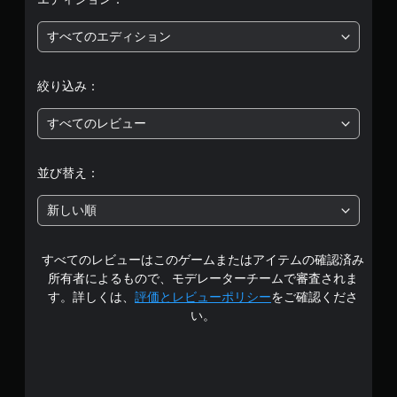
均
評
すべてのエディション
価
絞り込み：
は
すべてのレビュー
5
段
並び替え：
階
新しい順
中
すべてのレビューはこのゲームまたはアイテムの確認済み
の
所有者によるもので、モデレーターチームで審査されま
4
す。詳しくは、
評価とレビューポリシー
をご確認くださ
い。
.
2