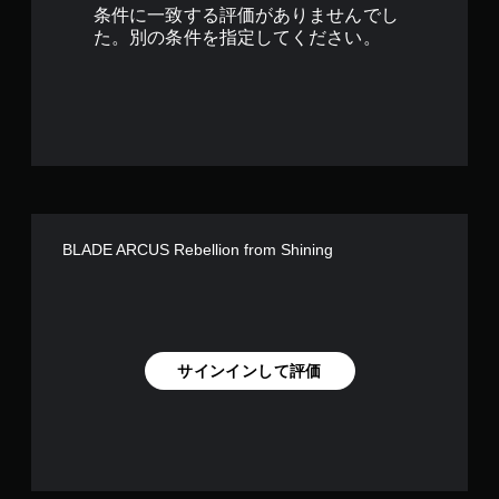
6
条件に一致する評価がありませんでし
で
た。別の条件を指定してください。
す
BLADE ARCUS Rebellion from Shining
サインインして評価