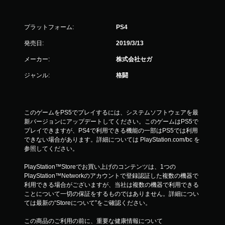
プラットフォーム:
PS4
発売日:
2019/3/13
メーカー:
株式会社セガ
ジャンル:
格闘
このゲームをPS5でプレイするには、システムソフトウェアを最
新バージョンにアップデートしてください。このゲームはPS5で
プレイできますが、PS4で利用できる機能の一部はPS5では利用
できない場合があります。詳細については PlayStation.com/bc を
参照してください。
PlayStation™Storeでお買い上げのコンテンツは、1つの
PlayStation™Networkのアカウントで登録認証した複数の機器で
利用できる場合がございますが、当社は複数の機器で利用できる
ことについて一切の保証をするものではありません。詳細につい
ては最新の“Storeについて”をご確認ください。
この商品のご利用の前に、重要な健康情報について