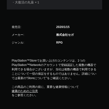
・大復活の丸薬 ×１
発売日:
2020/1/15
メーカー:
株式会社セガ
ジャンル:
RPG
PlayStation™Storeでお買い上げのコンテンツは、1つの
PlayStation™Networkのアカウントで登録認証した複数の機器で
利用できる場合がございますが、当社は複数の機器で利用できる
ことについて一切の保証をするものではありません。詳細につい
ては最新の“Storeについて”をご確認ください。
この商品のご利用の前に、重要な健康情報について
健康のためのご注意
をご参照ください。