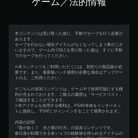
ゲーム／法的情報
本コンテンツは受け取った後に、手動でセーブを行う必要が
あります。
セーブを行わない場合アイテムがなくなってしまう事がござ
いますので、ゲーム内でDLCを受け取った後は、すぐに手動
でのセーブを行ってください。
※本コンテンツをご利用いただくには、別売りの製品版が必
要です。また、最新版パッチ適用が必要な場合はアップデー
トの上、ご利用ください。
※こちらの追加コンテンツは、ゲーム中で使用可能にする権
利が含まれております。ご購入の履歴は「サービスリスト」
で確認することができます。
※本アイテムを使用する権利は、PS4®本体をインターネッ
トに接続し、“PSN”にサインインすることで適用されます。
内容の説明
『龍が如く７ 光と闇の行方』の追加コンテンツです。
春日達が転職できる各ジョブの経験値を得られるアイテムの