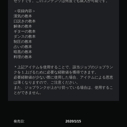
セットです。このコンテンツは何度でも購入が可能です。
＜収録内容＞
漢気の教本
口説きの教本
解体の教本
ギターの教本
ダンスの教本
制圧の教本
占いの教本
暗黒の教本
料理の教本
＊上記アイテムを使用することで、該当ジョブのジョブラン
クを１上げるために必要な経験値を獲得できます。
必要経験値が少ない際に使用した場合、アイテムによる恩恵
は薄くなりますので、ご注意ください。
また、ジョブランクが上がり切っている場合は、使用するこ
とができません。
発売日:
2020/1/15