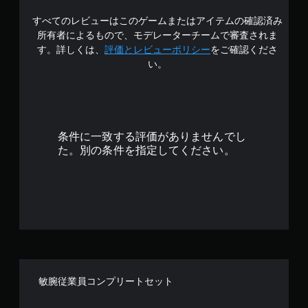
中
すべてのレビューはこのゲームまたはアイテムの確認済み
の
所有者によるもので、モデレーターチームで審査されま
4
す。詳しくは、
評価とレビューポリシー
をご確認くださ
い。
.
5
1
条件に一致する評価がありませんでし
で
た。別の条件を指定してください。
す
敏腕従業員コンプリートセット