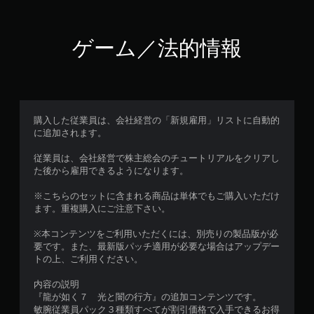
ゲーム／法的情報
購入した従業員は、会社経営の「新規雇用」リストに自動的
に追加されます。
従業員は、会社経営で株主総会のチュートリアルをクリアし
た後から雇用できるようになります。
※こちらのセットに含まれる商品は単体でもご購入いただけ
ます。重複購入にご注意下さい。
※本コンテンツをご利用いただくには、別売りの製品版が必
要です。また、最新版パッチ適用が必要な場合はアップデー
トの上、ご利用ください。
内容の説明
『龍が如く７ 光と闇の行方』の追加コンテンツです。
敏腕従業員パック３種類すべてが割引価格で入手できるお得