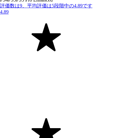
評価数は9、平均評価は5段階中の4.89です
4.89