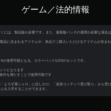
ゲーム／法的情報
だくには、製品版が必要です。また、最新版パッチの適用が必要な場合
の製品に含まれるアイテムや、単品でご購入いただけるアイテムが含ま
～8が使用可能となる、カラーパック1/2/3のセットです。
テンツとなります
中で条件を満たすことで使用可能です
の「よろず屋シェロ」に話しかけ、「追加コンテンツ受け取り」から受
テムを入手することができます。