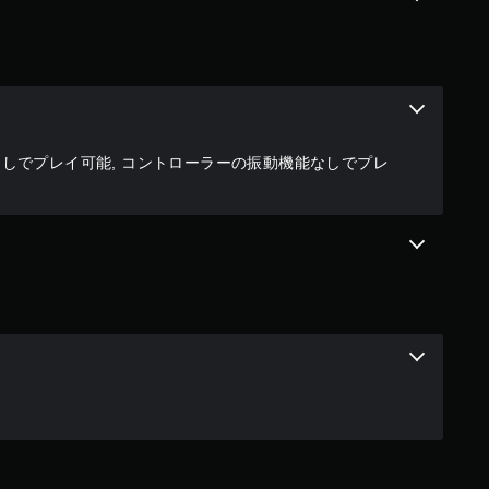
なしでプレイ可能, コントローラーの振動機能なしでプレ