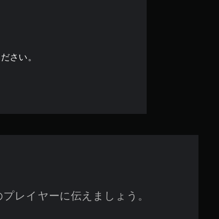
の
4
.
ください。
6
で
す
のプレイヤーに伝えましょう。