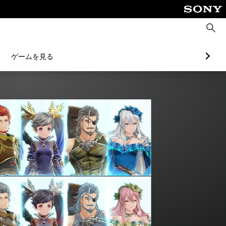
検
索
ゲームを見る