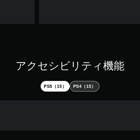
アクセシビリティ機能
PS5（15）
PS4（15）