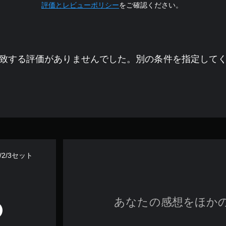
評価とレビューポリシー
をご確認ください。
致する評価がありませんでした。別の条件を指定して
/2/3セット
あなたの感想をほか