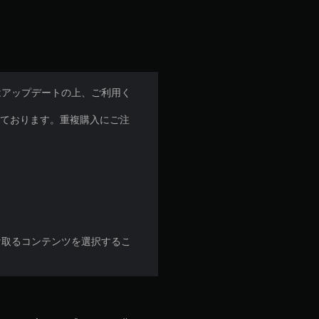
はアップデートの上、ご利用く
れております。重複購入にご注
け取るコンテンツを選択するこ