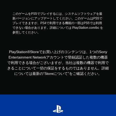
このゲームをPS5でプレイするには、システムソフトウェアを最
新バージョンにアップデートしてください。このゲームはPS5で
プレイできますが、PS4で利用できる機能の一部はPS5では利用
できない場合があります。詳細については PlayStation.com/bc を
参照してください。
PlayStation®Storeでお買い上げのコンテンツは、1つのSony
Entertainment Networkアカウントで登録認証した複数の機器
で利用できる場合がございますが、当社は複数の機器で利用で
きることについて一切の保証をするものではありません。詳細
については最新の“Storeについて”をご確認ください。