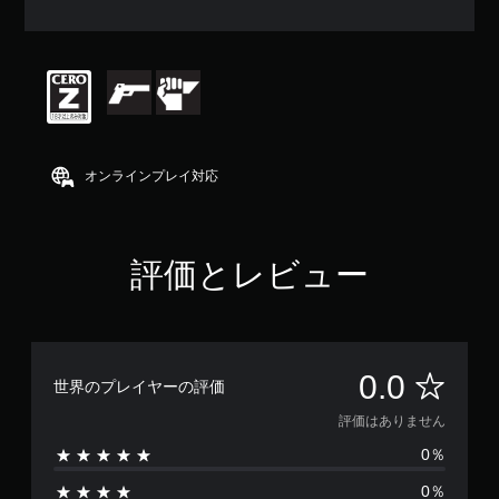
ん
オンラインプレイ対応
評価とレビュー
評
0.0
世界のプレイヤーの評価
価
評価はありません
0％
は
0％