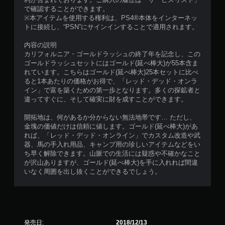
で確認することができます。
※本アイテムを使用する権利は、PS4®本体をインターネッ
トに接続し、“PSN”にサインインすることで適用されます。
内容の説明
カリフォルニア・ゴールドラッシュの終了年を記念し、この
ゴールドラッシュセットにはゴールド(延べ棒大)が55本含ま
れています。こちらはゴールド(延べ棒大)25本セットに比べ
ると1本あたりの価格がお得で、「レッド・デッド・オンラ
イン」で富を築くための第一歩となります。多くの探鉱者と
違ってすぐに、そして確実に財を成すことができます。
開拓地は、何があるか分からない無法地帯です… ただし、
金塊の価値だけは信頼に値します。ゴールド(延べ棒大)があ
れば、「レッド・デッド・オンライン」でカスタム改造や武
器、馬の手入れ用品、キャンプ用の珍しいアイテムなどをい
ち早く解除できます。山脈での生活には疑惑や不確かなこと
が沢山ありますが、ゴールド(延べ棒大)を手に入れれば間違
いなく周囲を出し抜くことができるでしょう。
発売日:
2018/12/13