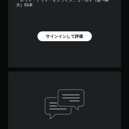
「レッド・デッド・オンライン」ゴールド（延べ棒
大）55本
サインインして評価