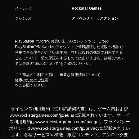
メーカー:
Rockstar Games
ジャンル:
アドベンチャー, アクション
PlayStation™Storeでお買い上げのコンテンツは、1つの
PlayStation™Networkのアカウントで登録認証した複数の機器で
利用できる場合がございますが、当社は複数の機器で利用できる
ことについて一切の保証をするものではありません。詳細につい
ては最新の“Storeについて”をご確認ください。
この商品のご利用の前に、重要な健康情報について
健康のためのご注意
をご参照ください。
ライセンス利用規約（使用許諾契約書）は、ゲーム内および
www.rockstargames.com/jp/eulaに記載されています。サービ
ス利用規約はwww.rockstargames.com/jp/legal、プライバシー
ポリシーはwww.rockstargames.com/jp/privacyに記載されてい
ます。各種サービスや機能、限定コンテンツ、アンロック要