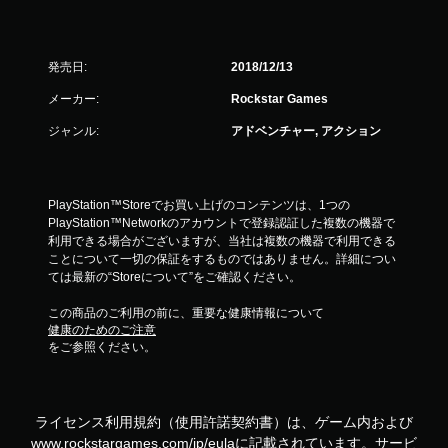
発売日:
2018/12/13
メーカー:
Rockstar Games
ジャンル:
アドベンチャー, アクション
PlayStation™Storeでお買い上げのコンテンツは、1つの
PlayStation™Networkのアカウントで登録認証した複数の機器で
利用できる場合がございますが、当社は複数の機器で利用できる
ことについて一切の保証をするものではありません。詳細につい
ては最新の“Storeについて”をご確認ください。
この商品のご利用の前に、重要な健康情報について
健康のためのご注意
をご参照ください。
ライセンス利用規約（使用許諾契約書）は、ゲーム内および
www.rockstargames.com/jp/eulaに記載されています。サービ