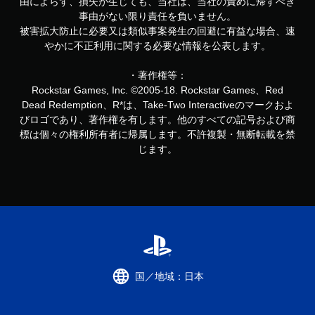
由によらず、損失が生じても、当社は、当社の責めに帰すべき
事由がない限り責任を負いません。
被害拡大防止に必要又は類似事案発生の回避に有益な場合、速
やかに不正利用に関する必要な情報を公表します。
・著作権等：
Rockstar Games, Inc. ©2005-18. Rockstar Games、Red
Dead Redemption、R*は、Take-Two Interactiveのマークおよ
びロゴであり、著作権を有します。他のすべての記号および商
標は個々の権利所有者に帰属します。不許複製・無断転載を禁
じます。
国／地域：日本