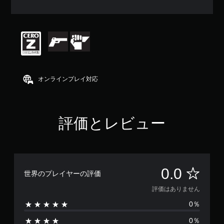
ん
オンラインプレイ対応
評価とレビュー
評
0.0
世界のプレイヤーの評価
価
評価はありません
0％
は
0％