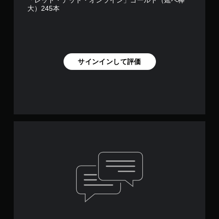
「レッド・デッド・オンライン」ゴールド（延べ棒
大）245本
サインインして評価