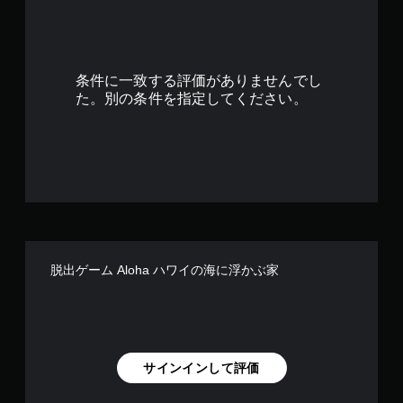
3
9
で
条件に一致する評価がありませんでし
す
た。別の条件を指定してください。
脱出ゲーム Aloha ハワイの海に浮かぶ家
サインインして評価