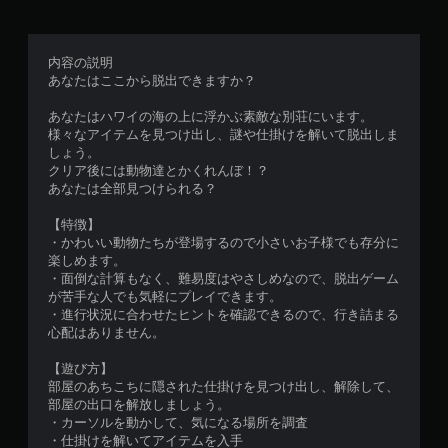
内容の説明
あなたはここから脱出できますか？
あなたはハワイの海の上に浮かぶ素敵な別荘にいます。
様々なアイテムを見つけ出し、謎や仕掛けを解いて脱出しま
しょう。
クリア後には動物達とかくれんぼ！？
あなたは全部見つけられる？
【特徴】
・かわいい動物たちが登場するので小さいお子様でも存分に
楽しめます。
・面倒な計算もなく、難易度はやさしめなので、脱出ゲーム
が苦手な人でも気軽にプレイできます。
・進行状況に合わせたヒントを確認できるので、行き詰まる
心配はありません。
【遊び方】
部屋のあちこちに隠された仕掛けを見つけ出し、解除して、
部屋の出口を解放しましょう。
・カーソルを動かして、気になる場所を調査
・仕掛けを解いてアイテムを入手