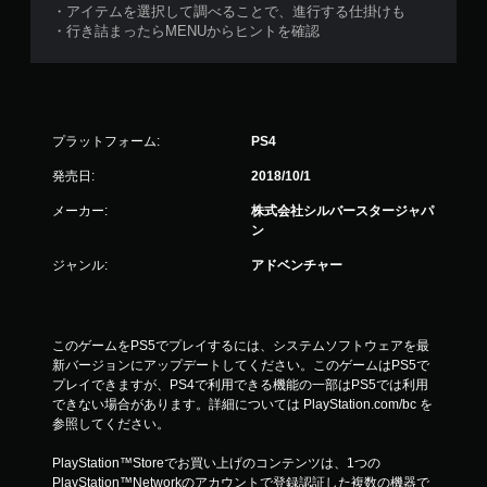
・アイテムを選択して調べることで、進行する仕掛けも
・行き詰まったらMENUからヒントを確認
プラットフォーム:
PS4
発売日:
2018/10/1
メーカー:
株式会社シルバースタージャパ
ン
ジャンル:
アドベンチャー
このゲームをPS5でプレイするには、システムソフトウェアを最
新バージョンにアップデートしてください。このゲームはPS5で
プレイできますが、PS4で利用できる機能の一部はPS5では利用
できない場合があります。詳細については PlayStation.com/bc を
参照してください。
PlayStation™Storeでお買い上げのコンテンツは、1つの
PlayStation™Networkのアカウントで登録認証した複数の機器で