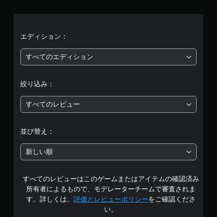
平
均
評
エディション：
価
すべてのエディション
は
絞り込み：
5
すべてのレビュー
段
階
並び替え：
中
新しい順
の
すべてのレビューはこのゲームまたはアイテムの確認済み
3
所有者によるもので、モデレーターチームで審査されま
.
す。詳しくは、
評価とレビューポリシー
をご確認くださ
い。