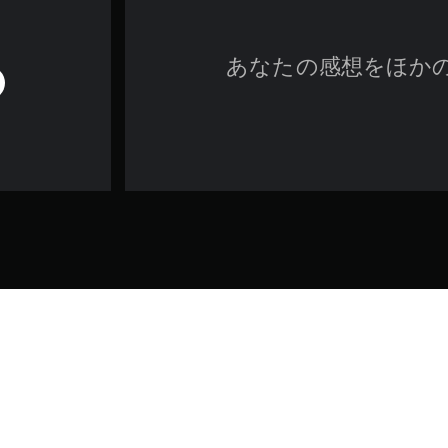
あなたの感想をほか
ゲーム／法的情報
ンツクリエーターパック「スカイスクレイパー」なら天空に手が届きます。世