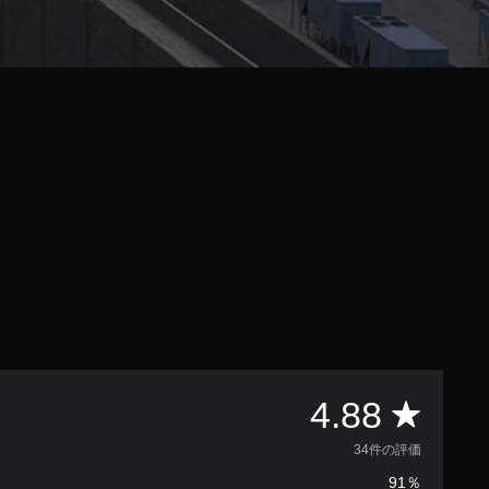
評
4.88
価
34件の評価
91％