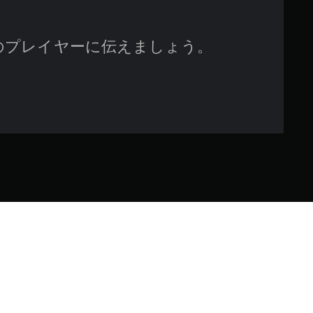
のプレイヤーに伝えましょう。
界中の代表的な建物にインスパイ