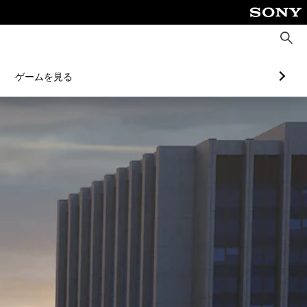
検
索
ゲームを見る