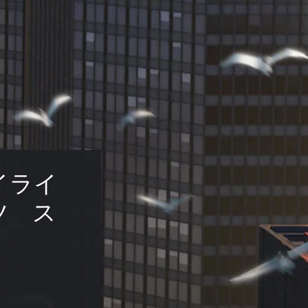
イライ
ツ　ス