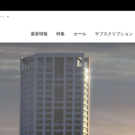
ート
最新情報
特集
セール
サブスクリプション