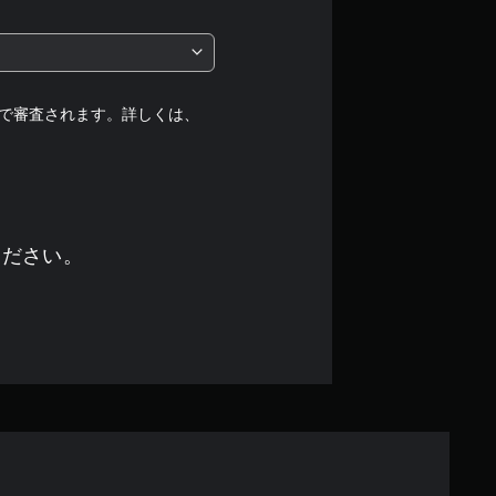
段
階
中
で審査されます。詳しくは、
の
4
.
ください。
8
8
で
す