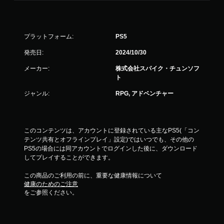
プラットフォーム:
PS5
発売日:
2024/10/30
メーカー:
株式会社スパイク・チュンソフ
ト
ジャンル:
RPG, アドベンチャー
このコンテンツは、アカウントに登録されている主なPS5(「コン
テンツ共有とオフラインプレイ」設定)ではいつでも、その他の
PS5の場合には同アカウントでログインした後に、ダウンロード
してプレイすることができます。
この商品のご利用の前に、重要な健康情報について
健康のためのご注意
をご参照ください。