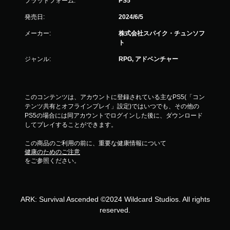
プラットフォーム:
PS5
発売日:
2024/6/5
メーカー:
株式会社スパイク・チュンソフ
ト
ジャンル:
RPG, アドベンチャー
このコンテンツは、アカウントに登録されている主なPS5(「コン
テンツ共有とオフラインプレイ」設定)ではいつでも、その他の
PS5の場合には同アカウントでログインした後に、ダウンロード
してプレイすることができます。
この商品のご利用の前に、重要な健康情報について
健康のためのご注意
をご参照ください。
ARK: Survival Ascended ©2024 Wildcard Studios. All rights
reserved.