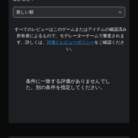
中
新しい順
の
すべてのレビューはこのゲームまたはアイテムの確認済み
4
所有者によるもので、モデレーターチームで審査されま
.
す。詳しくは、
評価とレビューポリシー
をご確認くださ
い。
6
7
で
条件に一致する評価がありませんでし
す
た。別の条件を指定してください。