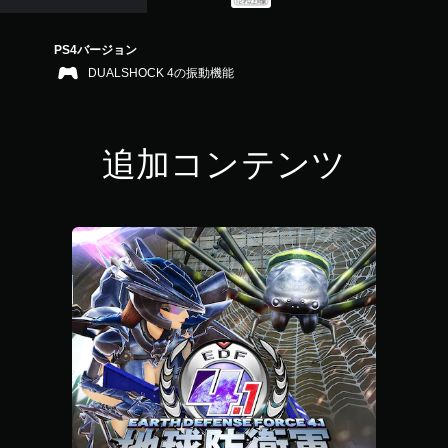
PS4バージョン
DUALSHOCK 4の振動機能
追加コンテンツ