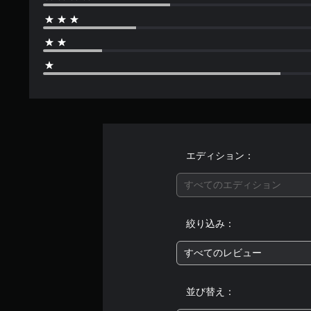
エディション：
すべてのエディション
絞り込み：
すべてのレビュー
並び替え：