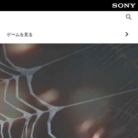
検
索
ゲームを見る