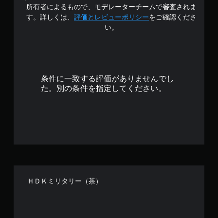
4
所有者によるもので、モデレーターチームで審査されま
.
す。詳しくは、
評価とレビューポリシー
をご確認くださ
い。
6
7
で
条件に一致する評価がありませんでし
す
た。別の条件を指定してください。
ＨＤＫミリタリー（茶）