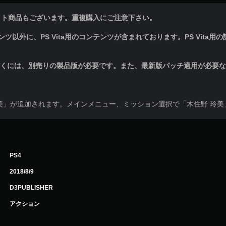
ット商品もございます。重複購入にご注意下さい。
以外に、PS Vita用のコンテンツが含まれております。PS Vita用の詳細情報
だくには、別売りの製品版が必要です。また、最新版パッチ適用が必要
美」が追加されます。メインメニュー、ミッション選択で「木住野 玲
PS4
2018/8/9
D3PUBLISHER
アクション