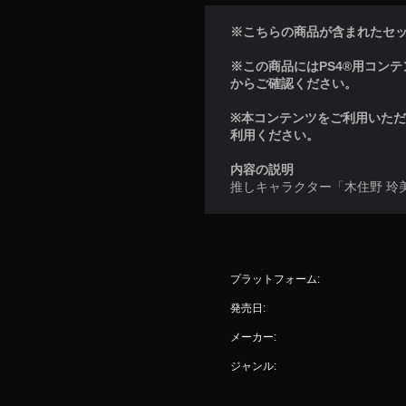
※こちらの商品が含まれたセ
※この商品にはPS4®用コンテンツ
からご確認ください。
※本コンテンツをご利用いた
利用ください。
内容の説明
推しキャラクター「木住野 玲
プラットフォーム:
発売日:
メーカー:
ジャンル: