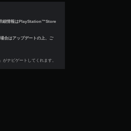
はPlayStation™Store
な場合はアップデートの上、ご
美」がナビゲートしてくれます。