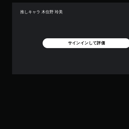
推しキャラ 木住野 玲美
サインインして評価