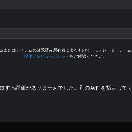
ムまたはアイテムの確認済み所有者によるもので、モデレーターチーム
評価とレビューポリシー
をご確認ください。
致する評価がありませんでした。別の条件を指定して