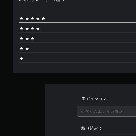
エディション：
すべてのエディション
絞り込み：