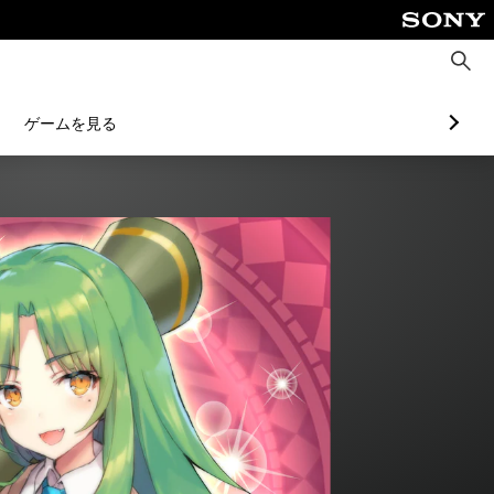
検
索
ゲームを見る