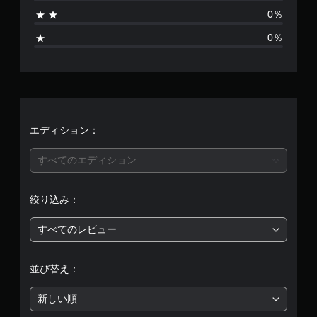
2
0％
3
0％
、
平
均
評
エディション：
価
すべてのエディション
は
絞り込み：
5
すべてのレビュー
段
階
並び替え：
中
新しい順