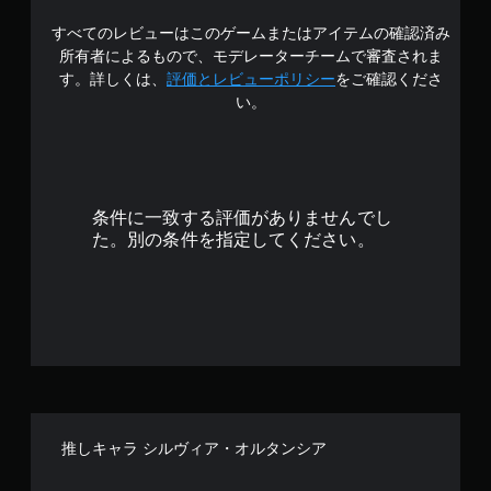
の
すべてのレビューはこのゲームまたはアイテムの確認済み
4
所有者によるもので、モデレーターチームで審査されま
.
す。詳しくは、
評価とレビューポリシー
をご確認くださ
い。
9
1
で
条件に一致する評価がありませんでし
す
た。別の条件を指定してください。
推しキャラ シルヴィア・オルタンシア