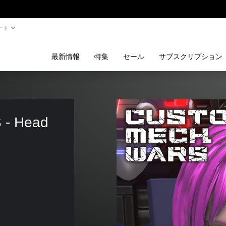
ート
最新情報
特集
セール
サブスクリプション
- Head 