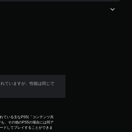
されていますが、性能は同じで
ている主なPS5(「コンテンツ共
も、その他のPS5の場合には同ア
ードしてプレイすることができま