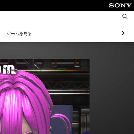
検
索
ゲームを見る