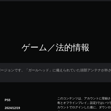
ゲーム／法的情報
バージョンです。「ガールヘッド」に備えられていた頭部アンテナが外
このコンテンツは、アカウントに登録され
PS5
有とオフラインプレイ」設定)ではいつで
カウントでログインした後に、ダウンロ
2024/12/19