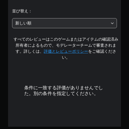
階
並び替え：
中
新しい順
の
すべてのレビューはこのゲームまたはアイテムの確認済み
4
所有者によるもので、モデレーターチームで審査されま
.
す。詳しくは、
評価とレビューポリシー
をご確認くださ
い。
8
4
で
条件に一致する評価がありませんでし
す
た。別の条件を指定してください。