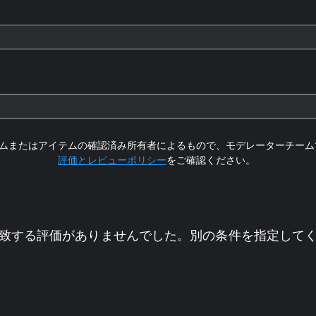
ムまたはアイテムの確認済み所有者によるもので、モデレーターチーム
評価とレビューポリシー
をご確認ください。
致する評価がありませんでした。別の条件を指定して