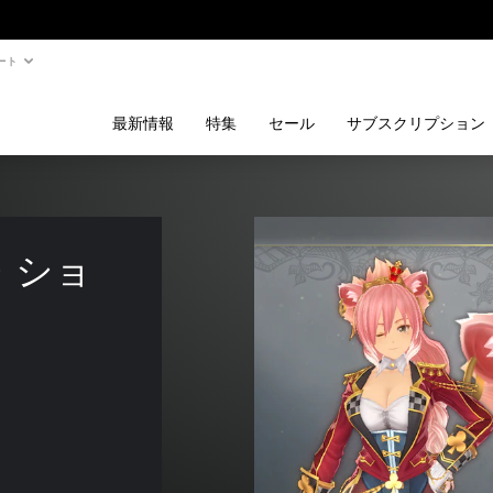
ート
最新情報
特集
セール
サブスクリプション
・ショ