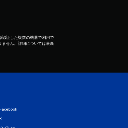
ウントで登録認証した複数の機器で利用で
りません。詳細については最新
Facebook
X