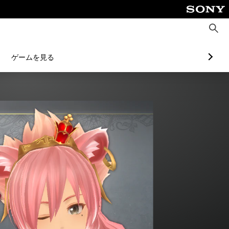
検
索
ゲームを見る