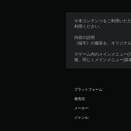
※本コンテンツをご利用いた
利用ください。
内容の説明
《猛牛》の服装を、オリジナ
※ゲーム内のメインメニュー[
後、同じくメインメニュー[装
プラットフォーム:
発売日:
メーカー:
ジャンル: