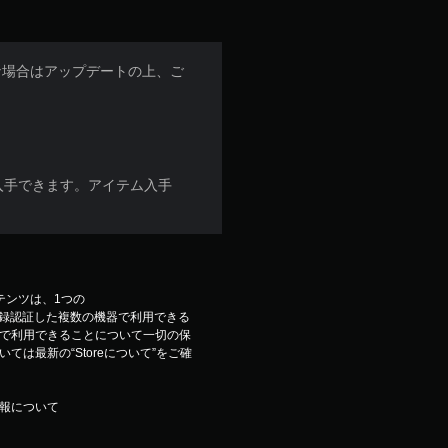
な場合はアップデートの上、ご
入手できます。アイテム入手
コンテンツは、1つの
ウントで登録認証した複数の機器で利用できる
で利用できることについて一切の保
は最新の“Storeについて”をご確
報について