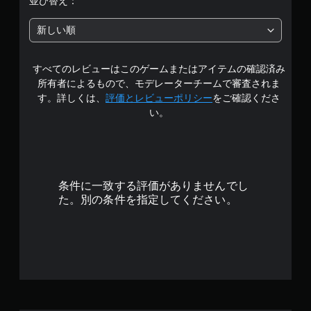
並び替え：
中
新しい順
の
すべてのレビューはこのゲームまたはアイテムの確認済み
4
所有者によるもので、モデレーターチームで審査されま
.
す。詳しくは、
評価とレビューポリシー
をご確認くださ
い。
7
9
で
条件に一致する評価がありませんでし
す
た。別の条件を指定してください。