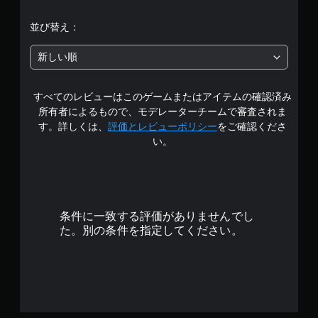
階
並び替え：
中
新しい順
の
すべてのレビューはこのゲームまたはアイテムの確認済み
4
所有者によるもので、モデレーターチームで審査されま
.
す。詳しくは、
評価とレビューポリシー
をご確認くださ
い。
6
7
で
条件に一致する評価がありませんでし
す
た。別の条件を指定してください。