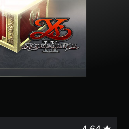
評
4.64