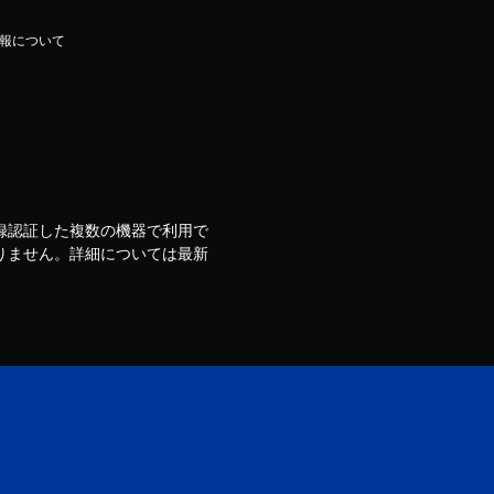
報について
ウントで登録認証した複数の機器で利用で
りません。詳細については最新