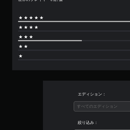
エディション：
すべてのエディション
絞り込み：