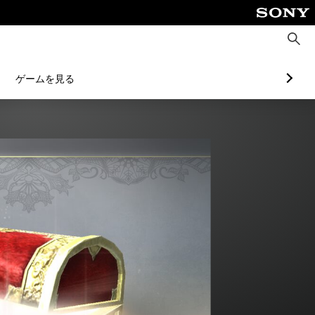
検
索
ゲームを見る