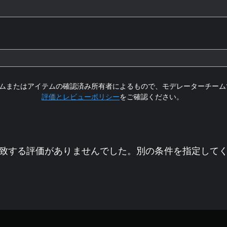
ムまたはアイテムの確認済み所有者によるもので、モデレーターチーム
評価とレビューポリシー
をご確認ください。
致する評価がありませんでした。別の条件を指定して