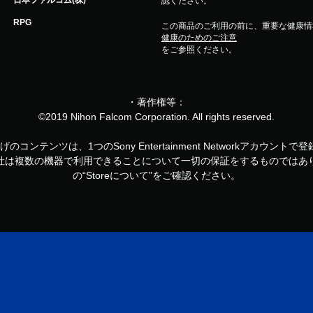
認ください。
RPG
この商品のご利用の前に、重要な健康情
健康のためのご注意
をご参照ください。
・著作権等：
©2019 Nihon Falcom Corporation. All rights reserved.
お買い上げのコンテンツは、1つのSony Entertainment Networkアカ
社は複数の機器で利用できることについて一切の保証をするものではあ
の“Storeについて”をご確認ください。