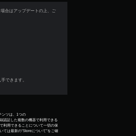
な場合はアップデートの上、ご
入手できます。
コンテンツは、1つの
ウントで登録認証した複数の機器で利用できる
で利用できることについて一切の保
は最新の“Storeについて”をご確