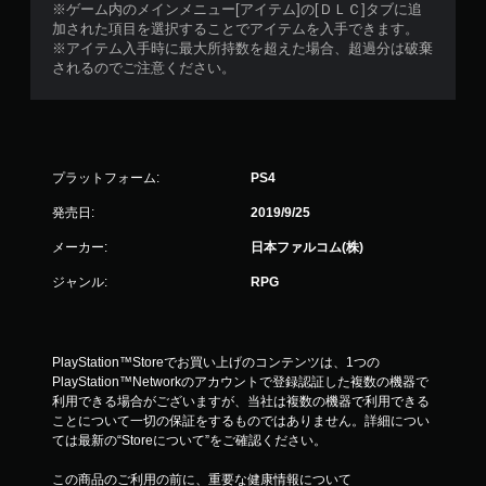
※ゲーム内のメインメニュー[アイテム]の[ＤＬＣ]タブに追
加された項目を選択することでアイテムを入手できます。
※アイテム入手時に最大所持数を超えた場合、超過分は破棄
されるのでご注意ください。
プラットフォーム:
PS4
発売日:
2019/9/25
メーカー:
日本ファルコム(株)
ジャンル:
RPG
PlayStation™Storeでお買い上げのコンテンツは、1つの
PlayStation™Networkのアカウントで登録認証した複数の機器で
利用できる場合がございますが、当社は複数の機器で利用できる
ことについて一切の保証をするものではありません。詳細につい
ては最新の“Storeについて”をご確認ください。
この商品のご利用の前に、重要な健康情報について