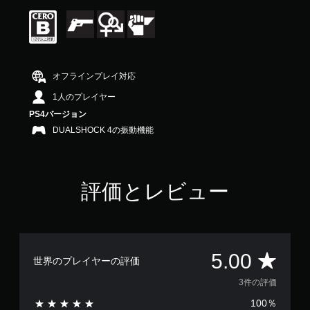
は
5
段
階
中
の
オフラインプレイ対応
5
で
1人のプレイヤー
す
PS4バージョン
DUALSHOCK 4の振動機能
評価とレビュー
評
5.00
世界のプレイヤーの評価
価
3件の評価
100％