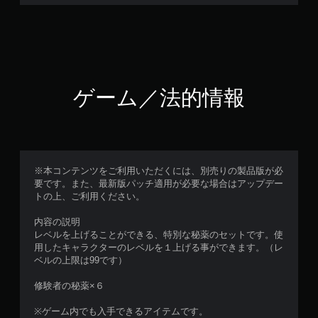
ゲーム／法的情報
※本コンテンツをご利用いただくには、別売りの製品版が必
要です。また、最新版パッチ適用が必要な場合はアップデー
トの上、ご利用ください。
内容の説明
レベルを上げることができる、特別な秘薬のセットです。使
用したキャラクターのレベルを１上げる事ができます。（レ
ベルの上限は99です）
修験者の秘薬×６
※ゲーム内でも入手できるアイテムです。