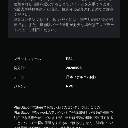
追加された項目を選択することでアイテムを入手できます。
※最大所持数を超えた場合、超過分は破棄されるのでご注意
ください。
※本コンテンツをご利用いただくには、別売りの製品版が必
要です。また、最新版パッチ適用が必要な場合はアップデー
トの上、ご利用ください。
プラットフォーム:
PS4
発売日:
2020/8/26
メーカー:
日本ファルコム(株)
ジャンル:
RPG
PlayStation™Storeでお買い上げのコンテンツは、1つの
PlayStation™Networkのアカウントで登録認証した複数の機器で
利用できる場合がございますが、当社は複数の機器で利用できる
ことについて一切の保証をするものではありません。詳細につい