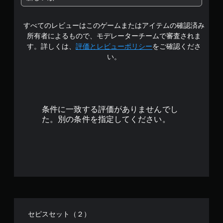
の
すべてのレビューはこのゲームまたはアイテムの確認済み
4
所有者によるもので、モデレーターチームで審査されま
.
す。詳しくは、
評価とレビューポリシー
をご確認くださ
い。
9
2
で
条件に一致する評価がありませんでし
す
た。別の条件を指定してください。
セピスセット（２）