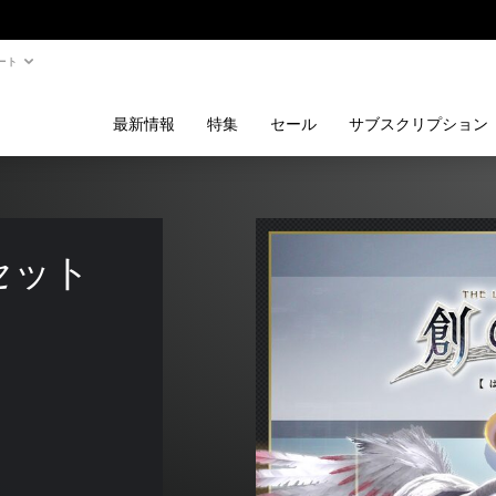
ート
最新情報
特集
セール
サブスクリプション
セット