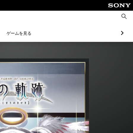
検
索
ゲームを見る