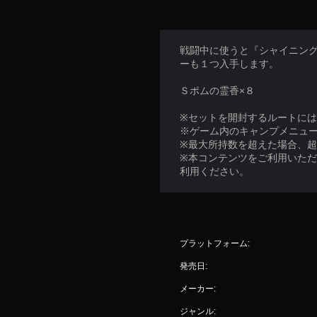
戦闘中に使うと『シャイニン
ーも１つ入手します。
Ｓポムの霊香×８
※セットを開封するルートに
※ゲーム内のキャンプメニュー
※最大所持数を超えた場合、
※本コンテンツをご利用いた
利用ください。
プラットフォーム:
発売日:
メーカー:
ジャンル: