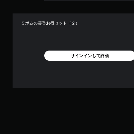
Ｓポムの霊香お得セット（２）
サインインして評価