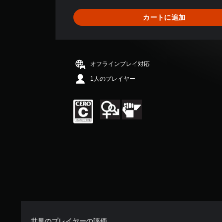
り
ま
カートに追加
せ
ん
オフラインプレイ対応
1人のプレイヤー
世界のプレイヤーの評価