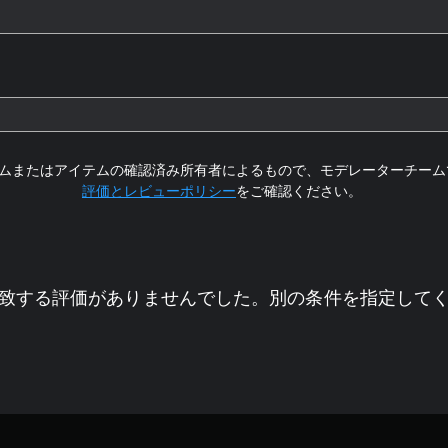
ムまたはアイテムの確認済み所有者によるもので、モデレーターチーム
評価とレビューポリシー
をご確認ください。
致する評価がありませんでした。別の条件を指定して