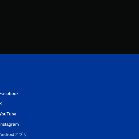
Facebook
X
YouTube
Instagram
Androidアプリ