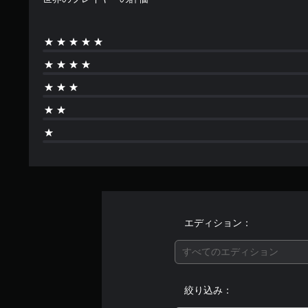
エディション：
すべてのエディション
絞り込み：