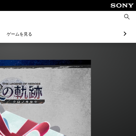
検
索
ゲームを見る