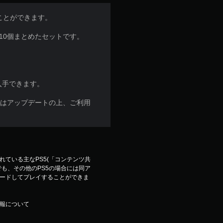
することができます。
10個まとめたセットです。
入手できます。
合はアップデートの上、ご利用
ている主なPS5(「コンテンツ共
も、その他のPS5の場合には同ア
ードしてプレイすることができま
報について