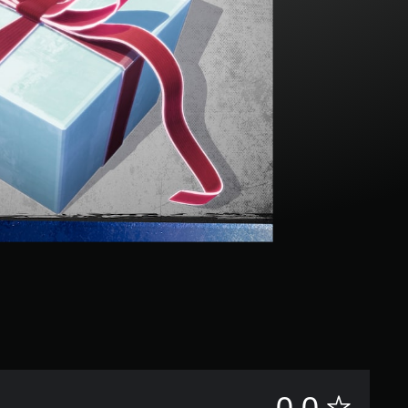
評
0.0