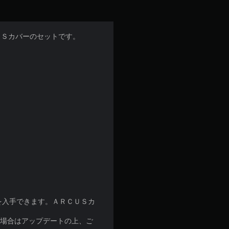
ＵＳカバーのセットです。
を入手できます。ＡＲＣＵＳカ
な場合はアップデートの上、ご