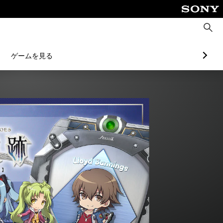
検
索
ゲームを見る