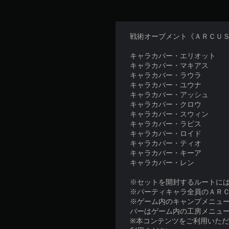
戦術オーブメント《ＡＲＣＵ
キャラカバー・エリオット
キャラカバー・マキアス
キャラカバー・ラウラ
キャラカバー・ユウナ
キャラカバー・アッシュ
キャラカバー・クロウ
キャラカバー・スウィン
キャラカバー・ラピス
キャラカバー・ロイド
キャラカバー・ティオ
キャラカバー・キーア
キャラカバー・レン
※セットを開封するルートに
※パーティキャラ全員のＡＲ
※ゲーム内のキャンプメニュー
バーはゲーム内の工房メニュー
※本コンテンツをご利用いた