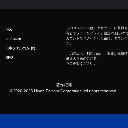
このコンテンツは、アカウントに登録され
PS5
有とオフラインプレイ」設定)ではいつで
カウントでログインした後に、ダウンロ
2025/8/20
す。
日本ファルコム(株)
この商品のご利用の前に、重要な健康情
RPG
健康のためのご注意
をご参照ください。
・著作権等：
©2020-2025 Nihon Falcom Corporation. All rights reserved.