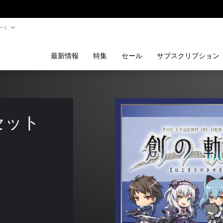
ート
最新情報
特集
セール
サブスクリプション
セット