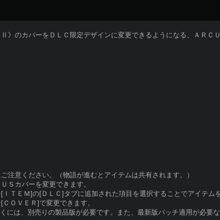
ＳⅡ》のカバーをＤＬＣ限定デザインに変更できるようになる、ＡＲＣ
はご注意ください。（物語が進むとアイテムは共有されます。）
ＣＵＳカバーを変更できます。
[ＩＴＥＭ]の[ＤＬＣ]タブに追加された項目を選択することでアイテム
[ＣＯＶＥＲ]で変更できます。
だくには、別売りの製品版が必要です。また、最新版パッチ適用が必要