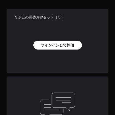
Ｓポムの霊香お得セット（５）
サインインして評価