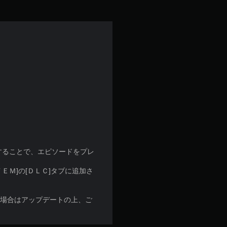
することで、エピソードをプレ
Ｍ]の[ＤＬＣ]タブに追加さ
な場合はアップデートの上、ご