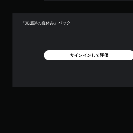
『支援課の夏休み』パック
サインインして評価