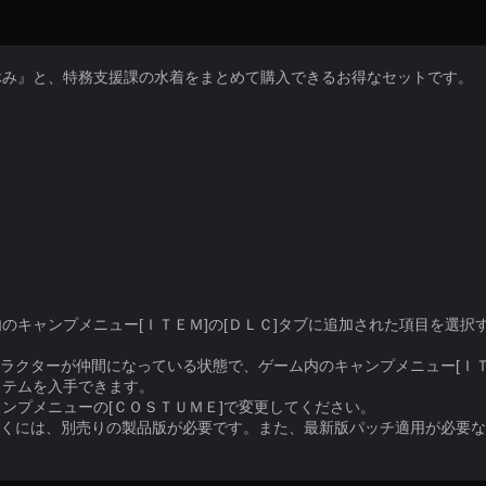
休み』と、特務支援課の水着をまとめて購入できるお得なセットです。
のキャンプメニュー[ＩＴＥＭ]の[ＤＬＣ]タブに追加された項目を選択
ラクターが仲間になっている状態で、ゲーム内のキャンプメニュー[ＩＴＥ
イテムを入手できます。
ンプメニューの[ＣＯＳＴＵＭＥ]で変更してください。
だくには、別売りの製品版が必要です。また、最新版パッチ適用が必要