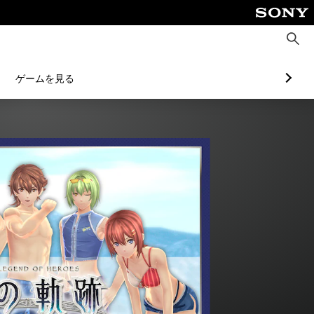
検
索
ゲームを見る