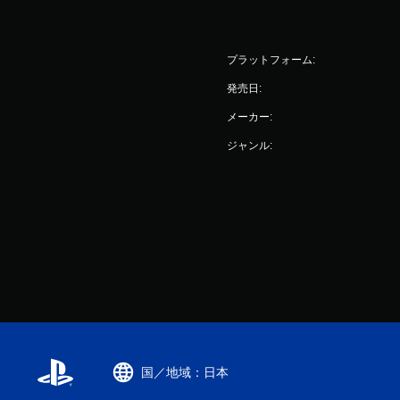
プラットフォーム:
発売日:
メーカー:
ジャンル:
国／地域：日本