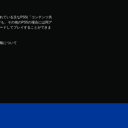
ている主なPS5(「コンテンツ共
も、その他のPS5の場合には同ア
ードしてプレイすることができま
報について