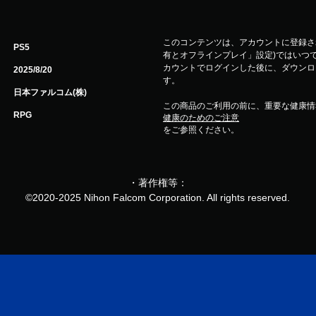
このコンテンツは、アカウントに登録され
PS5
有とオフラインプレイ」設定)ではいつで
カウントでログインした後に、ダウンロ
2025/8/20
す。
日本ファルコム(株)
この商品のご利用の前に、重要な健康情
RPG
健康のためのご注意
をご参照ください。
・著作権等：
©2020-2025 Nihon Falcom Corporation. All rights reserved.