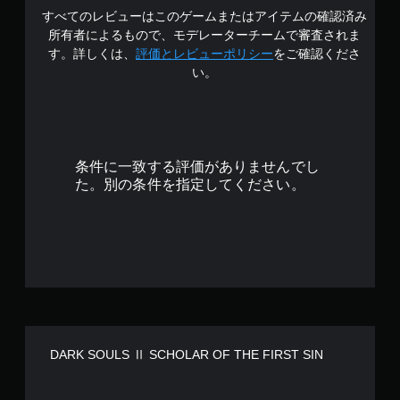
すべてのレビューはこのゲームまたはアイテムの確認済み
階
所有者によるもので、モデレーターチームで審査されま
中
す。詳しくは、
評価とレビューポリシー
をご確認くださ
い。
の
4
.
条件に一致する評価がありませんでし
5
た。別の条件を指定してください。
で
す
DARK SOULS Ⅱ SCHOLAR OF THE FIRST SIN