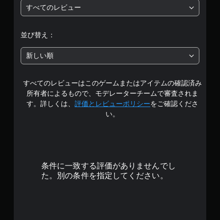
すべてのレビュー
段
階
並び替え：
中
新しい順
の
すべてのレビューはこのゲームまたはアイテムの確認済み
4
所有者によるもので、モデレーターチームで審査されま
.
す。詳しくは、
評価とレビューポリシー
をご確認くださ
い。
3
1
で
条件に一致する評価がありませんでし
す
た。別の条件を指定してください。