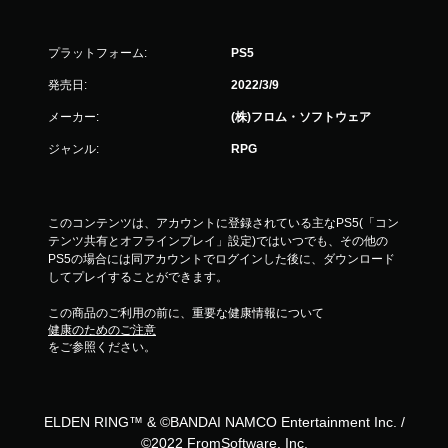
プラットフォーム:
PS5
発売日:
2022/3/9
メーカー:
(株)フロム・ソフトウェア
ジャンル:
RPG
このコンテンツは、アカウントに登録されている主なPS5(「コン
テンツ共有とオフラインプレイ」設定)ではいつでも、その他の
PS5の場合には同アカウントでログインした後に、ダウンロード
してプレイすることができます。
この商品のご利用の前に、重要な健康情報について
健康のためのご注意
をご参照ください。
ELDEN RING™ & ©BANDAI NAMCO Entertainment Inc. /
©2022 FromSoftware, Inc.