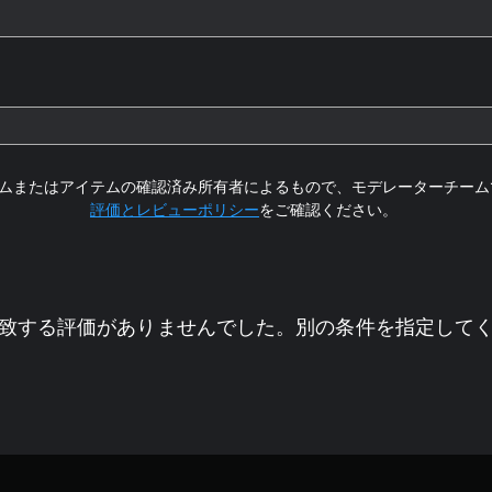
ムまたはアイテムの確認済み所有者によるもので、モデレーターチーム
評価とレビューポリシー
をご確認ください。
致する評価がありませんでした。別の条件を指定して