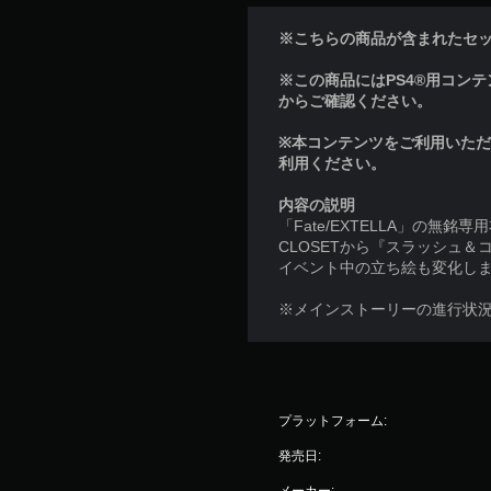
※こちらの商品が含まれたセ
※この商品にはPS4®用コンテンツ
からご確認ください。
※本コンテンツをご利用いた
利用ください。
内容の説明
「Fate/EXTELLA」の無
CLOSETから『スラッシュ
イベント中の立ち絵も変化し
※メインストーリーの進行状
プラットフォーム:
発売日:
メーカー: