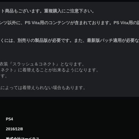
ット商品もございます。重複購入にご注意下さい。
以外に、PS Vita用のコンテンツが含まれております。PS Vita用の詳細情報
だくには、別売りの製品版が必要です。また、最新版パッチ適用が必要
銘専用衣装『スラッシュ＆コネクト』となります。
＆コネクト』に着替えることが出来るようになります。
ます。
況によっては着替えられない場合もあります。
PS4
2016/12/8
株式会社マーベラス