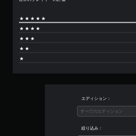
エディション：
すべてのエディション
絞り込み：