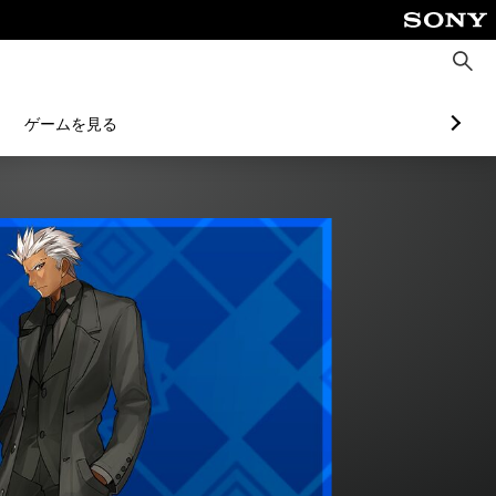
検
索
ゲームを見る