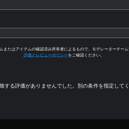
ムまたはアイテムの確認済み所有者によるもので、モデレーターチーム
評価とレビューポリシー
をご確認ください。
致する評価がありませんでした。別の条件を指定して