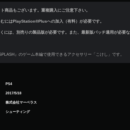
ット商品もございます。重複購入にご注意下さい。
はPlayStation®Plusへの加入（有料）が必要です。
だくには、別売りの製品版が必要です。また、最新版パッチ適用が必要
CH SPLASH』のゲーム本編で使用できるアクセサリー「こけし」です。
PS4
2017/5/18
株式会社マーベラス
シューティング