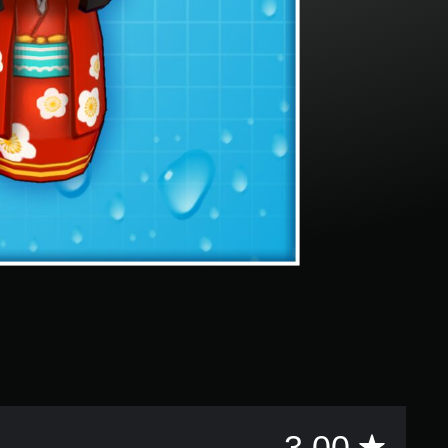
評
3.00