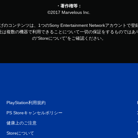
・著作権等：
©2017 Marvelous Inc.
お買い上げのコンテンツは、1つのSony Entertainment Networkアカ
社は複数の機器で利用できることについて一切の保証をするものではあ
の“Storeについて”をご確認ください。
PlayStation利用規約
PS Storeキャンセルポリシー
健康上のご注意
Storeについて