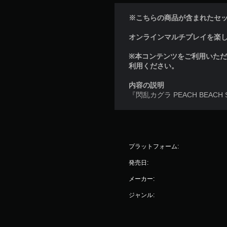
※こちらの商品が含まれたセ
オンラインマルチプレイを楽しむに
※本コンテンツをご利用いた
利用ください。
内容の説明
『閃乱カグラ PEACH BEA
プラットフォーム:
発売日:
メーカー:
ジャンル: