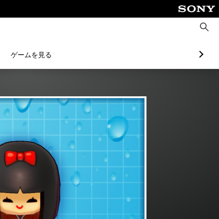
検
索
ゲームを見る