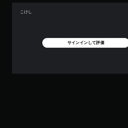
こけし
サインインして評価