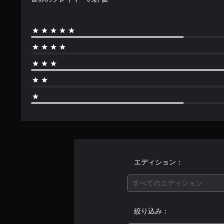
エディション：
すべてのエディション
絞り込み：