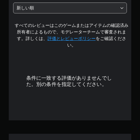
中
新しい順
の
すべてのレビューはこのゲームまたはアイテムの確認済み
4
所有者によるもので、モデレーターチームで審査されま
.
す。詳しくは、
評価とレビューポリシー
をご確認くださ
い。
2
3
で
条件に一致する評価がありませんでし
す
た。別の条件を指定してください。